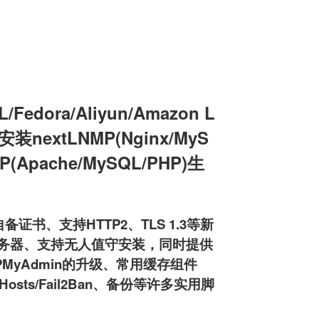
edora/Aliyun/Amazon L
机安装nextLNMP(Nginx/MyS
MP(Apache/MySQL/PHP)生
备证书、支持HTTP2、TLS 1.3等新
ftpd服务器、支持无人值守安装，同时提供
HPMyAdmin的升级、常用缓存组件
osts/Fail2Ban、备份等许多实用脚