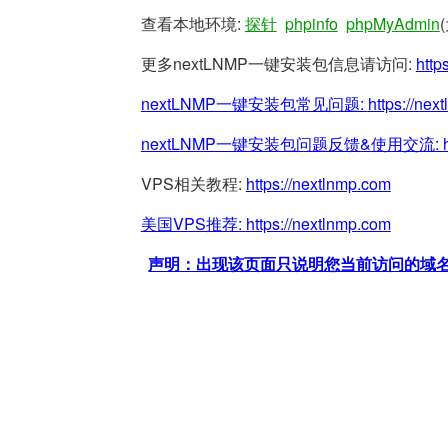
查看本地环境:
探针
phpinfo
phpMyAdmin
更多nextLNMP一键安装包信息请访问:
http
nextLNMP一键安装包常见问题:
https://nex
nextLNMP一键安装包问题反馈&使用交流:
VPS相关教程:
https://nextlnmp.com
美国VPS推荐:
https://nextlnmp.com
声明：出现该页面只说明您当前访问的域名/网