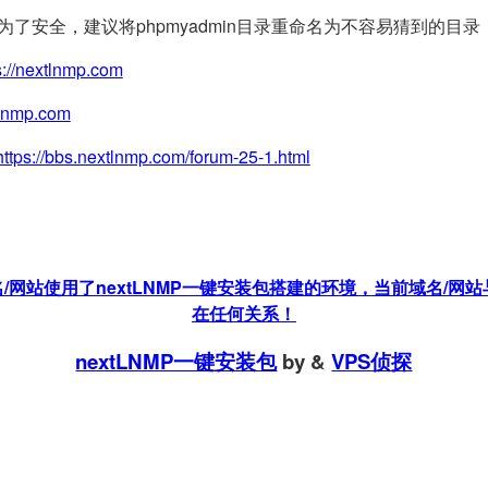
(为了安全，建议将phpmyadmin目录重命名为不容易猜到的目录
s://nextlnmp.com
tlnmp.com
https://bbs.nextlnmp.com/forum-25-1.html
站使用了nextLNMP一键安装包搭建的环境，当前域名/网站与
在任何关系！
nextLNMP一键安装包
by
&
VPS侦探