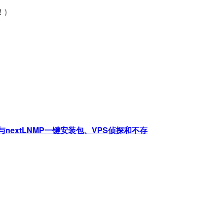
！)
nextLNMP一键安装包、VPS侦探和不存