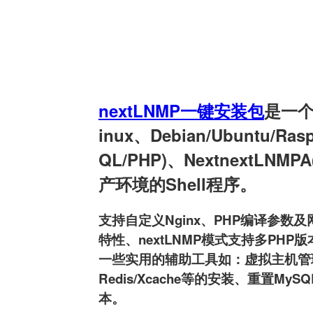
nextLNMP一键安装包
是一个用
inux、Debian/Ubuntu/Ra
QL/PHP)、NextnextLNMPA
产环境的Shell程序。
支持自定义Nginx、PHP编译参数及网
特性、nextLNMP模式支持多PHP版本
一些实用的辅助工具如：虚拟主机管理、FT
Redis/Xcache等的安装、重置MyS
本。