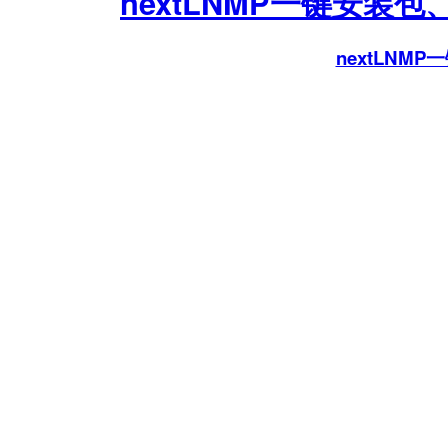
nextLNMP一键安装
nextLNM