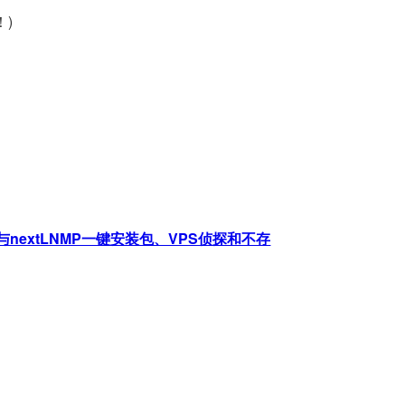
！)
nextLNMP一键安装包、VPS侦探和不存