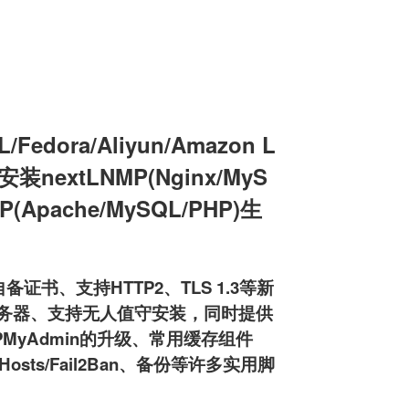
edora/Aliyun/Amazon L
机安装nextLNMP(Nginx/MyS
MP(Apache/MySQL/PHP)生
备证书、支持HTTP2、TLS 1.3等新
ftpd服务器、支持无人值守安装，同时提供
HPMyAdmin的升级、常用缓存组件
osts/Fail2Ban、备份等许多实用脚