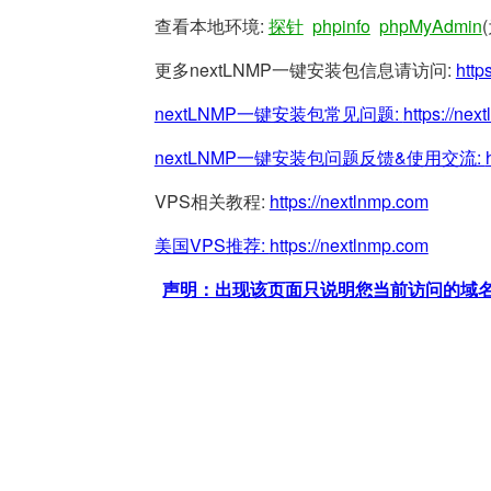
查看本地环境:
探针
phpinfo
phpMyAdmin
更多nextLNMP一键安装包信息请访问:
http
nextLNMP一键安装包常见问题:
https://nex
nextLNMP一键安装包问题反馈&使用交流:
VPS相关教程:
https://nextlnmp.com
美国VPS推荐:
https://nextlnmp.com
声明：出现该页面只说明您当前访问的域名/网