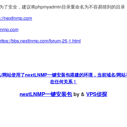
(为了安全，建议将phpmyadmin目录重命名为不容易猜到的目录
s://nextlnmp.com
tlnmp.com
https://bbs.nextlnmp.com/forum-25-1.html
站使用了nextLNMP一键安装包搭建的环境，当前域名/网站与
在任何关系！
nextLNMP一键安装包
by
&
VPS侦探