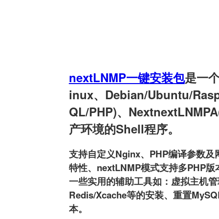
nextLNMP一键安装包
是一个用
inux、Debian/Ubuntu/Ra
QL/PHP)、NextnextLNMPA
产环境的Shell程序。
支持自定义Nginx、PHP编译参数及网
特性、nextLNMP模式支持多PHP版本
一些实用的辅助工具如：虚拟主机管理、FT
Redis/Xcache等的安装、重置MyS
本。