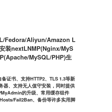
edora/Aliyun/Amazon L
机安装nextLNMP(Nginx/MyS
MP(Apache/MySQL/PHP)生
备证书、支持HTTP2、TLS 1.3等新
ftpd服务器、支持无人值守安装，同时提供
HPMyAdmin的升级、常用缓存组件
osts/Fail2Ban、备份等许多实用脚