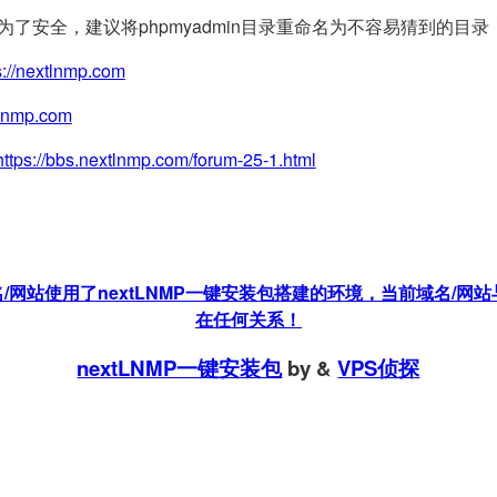
(为了安全，建议将phpmyadmin目录重命名为不容易猜到的目录
s://nextlnmp.com
tlnmp.com
https://bbs.nextlnmp.com/forum-25-1.html
站使用了nextLNMP一键安装包搭建的环境，当前域名/网站与
在任何关系！
nextLNMP一键安装包
by
&
VPS侦探