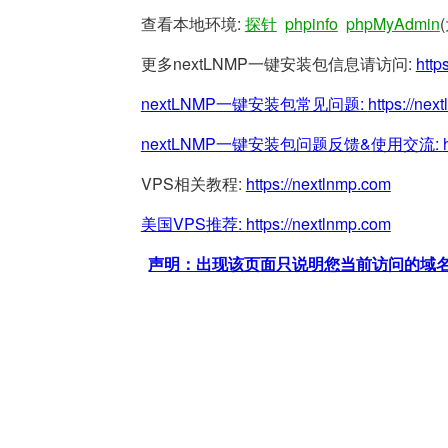
查看本地环境:
探针
phpinfo
phpMyAdmin
更多nextLNMP一键安装包信息请访问:
http
nextLNMP一键安装包常见问题:
https://nex
nextLNMP一键安装包问题反馈&使用交流:
VPS相关教程:
https://nextlnmp.com
美国VPS推荐:
https://nextlnmp.com
声明：出现该页面只说明您当前访问的域名/网