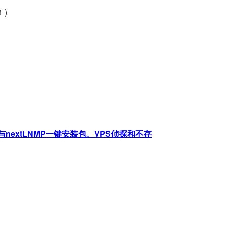
！)
nextLNMP一键安装包、VPS侦探和不存