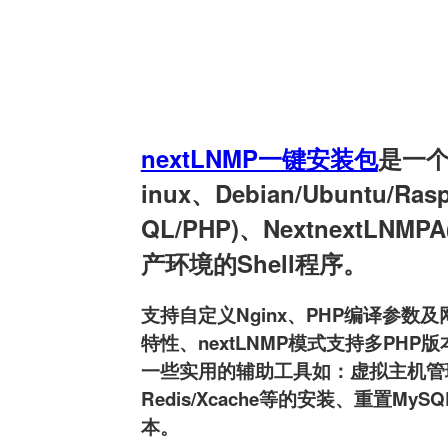
nextLNMP一键安装包
是一个用
inux、Debian/Ubuntu/Ra
QL/PHP)、NextnextLNMPA
产环境的Shell程序。
支持自定义Nginx、PHP编译参数及网
特性、nextLNMP模式支持多PHP版本
一些实用的辅助工具如：虚拟主机管理、FT
Redis/Xcache等的安装、重置MyS
本。