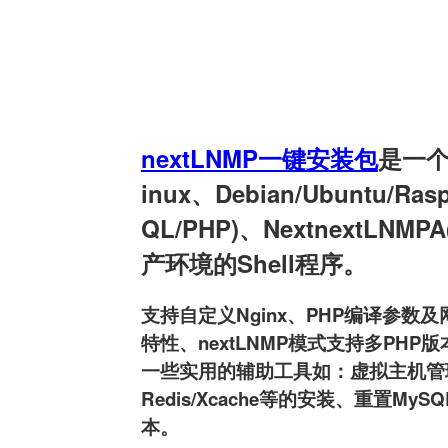
nextLNMP一键安装包
是一个用
inux、Debian/Ubuntu/Ra
QL/PHP)、NextnextLNMPA
产环境的Shell程序。
支持自定义Nginx、PHP编译参数及网
特性、nextLNMP模式支持多PHP版本
一些实用的辅助工具如：虚拟主机管理、FT
Redis/Xcache等的安装、重置MyS
本。