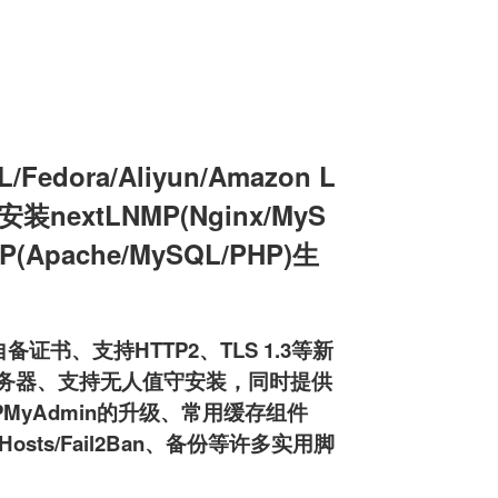
edora/Aliyun/Amazon L
机安装nextLNMP(Nginx/MyS
MP(Apache/MySQL/PHP)生
备证书、支持HTTP2、TLS 1.3等新
ftpd服务器、支持无人值守安装，同时提供
HPMyAdmin的升级、常用缓存组件
osts/Fail2Ban、备份等许多实用脚