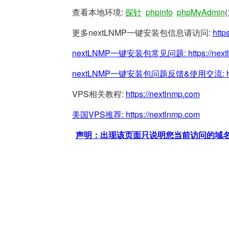
查看本地环境:
探针
phpinfo
phpMyAdmin
更多nextLNMP一键安装包信息请访问:
http
nextLNMP一键安装包常见问题:
https://nex
nextLNMP一键安装包问题反馈&使用交流:
VPS相关教程:
https://nextlnmp.com
美国VPS推荐:
https://nextlnmp.com
声明：出现该页面只说明您当前访问的域名/网