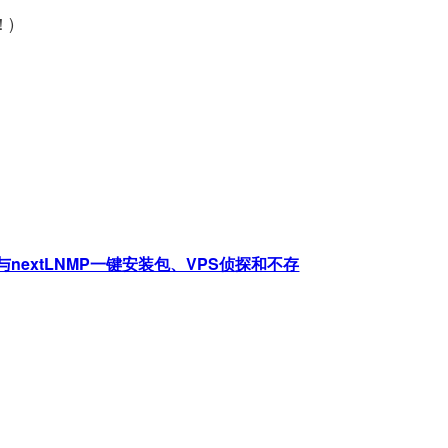
！)
nextLNMP一键安装包、VPS侦探和不存