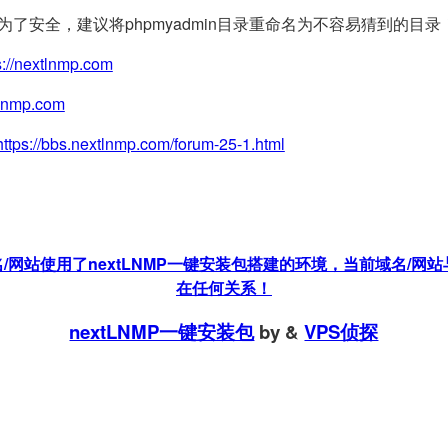
(为了安全，建议将phpmyadmin目录重命名为不容易猜到的目录
s://nextlnmp.com
tlnmp.com
https://bbs.nextlnmp.com/forum-25-1.html
站使用了nextLNMP一键安装包搭建的环境，当前域名/网站与
在任何关系！
nextLNMP一键安装包
by
&
VPS侦探