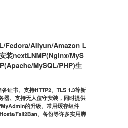
edora/Aliyun/Amazon L
机安装nextLNMP(Nginx/MyS
MP(Apache/MySQL/PHP)生
备证书、支持HTTP2、TLS 1.3等新
ftpd服务器、支持无人值守安装，同时提供
HPMyAdmin的升级、常用缓存组件
osts/Fail2Ban、备份等许多实用脚