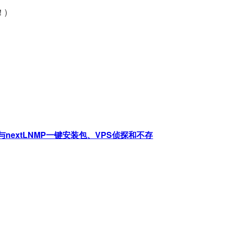
！)
nextLNMP一键安装包、VPS侦探和不存