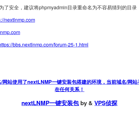
(为了安全，建议将phpmyadmin目录重命名为不容易猜到的目录
s://nextlnmp.com
tlnmp.com
https://bbs.nextlnmp.com/forum-25-1.html
站使用了nextLNMP一键安装包搭建的环境，当前域名/网站与
在任何关系！
nextLNMP一键安装包
by
&
VPS侦探