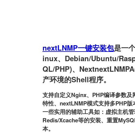
nextLNMP一键安装包
是一个用
inux、Debian/Ubuntu/Ra
QL/PHP)、NextnextLNMPA
产环境的Shell程序。
支持自定义Nginx、PHP编译参数及网
特性、nextLNMP模式支持多PHP版本
一些实用的辅助工具如：虚拟主机管理、FT
Redis/Xcache等的安装、重置MyS
本。