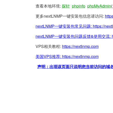
查看本地环境:
探针
phpinfo
phpMyAdmin
更多nextLNMP一键安装包信息请访问:
http
nextLNMP一键安装包常见问题:
https://nex
nextLNMP一键安装包问题反馈&使用交流:
VPS相关教程:
https://nextlnmp.com
美国VPS推荐:
https://nextlnmp.com
声明：出现该页面只说明您当前访问的域名/网