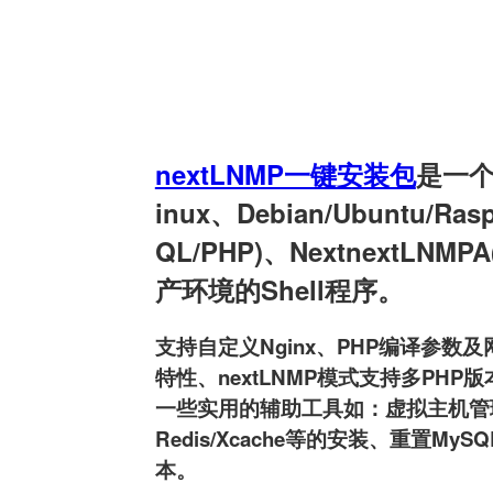
nextLNMP一键安装包
是一个用
inux、Debian/Ubuntu/Ra
QL/PHP)、NextnextLNMPA
产环境的Shell程序。
支持自定义Nginx、PHP编译参数及网
特性、nextLNMP模式支持多PHP版本
一些实用的辅助工具如：虚拟主机管理、FT
Redis/Xcache等的安装、重置MyS
本。