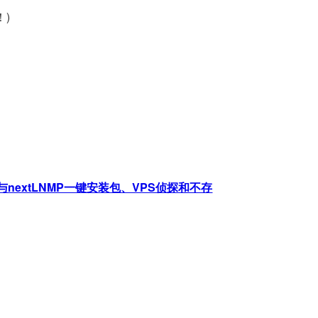
！)
nextLNMP一键安装包、VPS侦探和不存