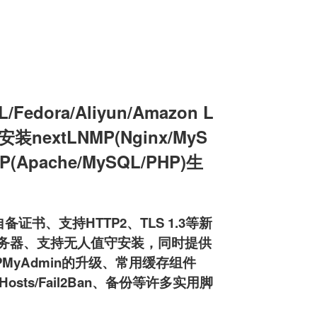
edora/Aliyun/Amazon L
机安装nextLNMP(Nginx/MyS
MP(Apache/MySQL/PHP)生
备证书、支持HTTP2、TLS 1.3等新
ftpd服务器、支持无人值守安装，同时提供
HPMyAdmin的升级、常用缓存组件
osts/Fail2Ban、备份等许多实用脚