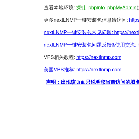
查看本地环境:
探针
phpinfo
phpMyAdmin
更多nextLNMP一键安装包信息请访问:
http
nextLNMP一键安装包常见问题:
https://nex
nextLNMP一键安装包问题反馈&使用交流:
VPS相关教程:
https://nextlnmp.com
美国VPS推荐:
https://nextlnmp.com
声明：出现该页面只说明您当前访问的域名/网