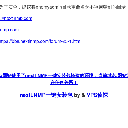
(为了安全，建议将phpmyadmin目录重命名为不容易猜到的目录
s://nextlnmp.com
tlnmp.com
https://bbs.nextlnmp.com/forum-25-1.html
站使用了nextLNMP一键安装包搭建的环境，当前域名/网站与
在任何关系！
nextLNMP一键安装包
by
&
VPS侦探