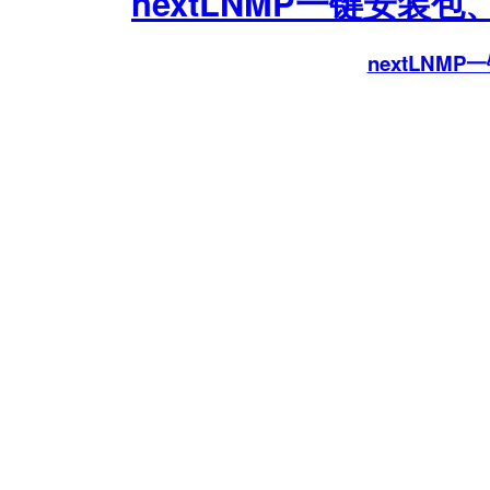
nextLNMP一键安装
nextLNM